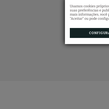
Usamos cookies próprios
suas preferências e pub
mais informações, você p
"Aceitar" ou pode config
CONFIGUR