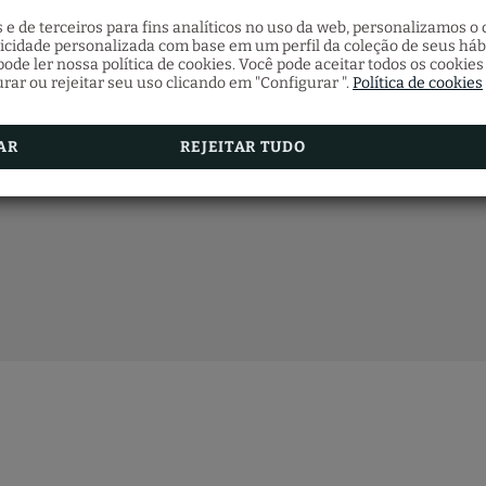
 e de terceiros para fins analíticos no uso da web, personalizamos 
licidade personalizada com base em um perfil da coleção de seus háb
ode ler nossa política de cookies. Você pode aceitar todos os cookies
urar ou rejeitar seu uso clicando em "Configurar ".
Política de cookies
AR
REJEITAR TUDO