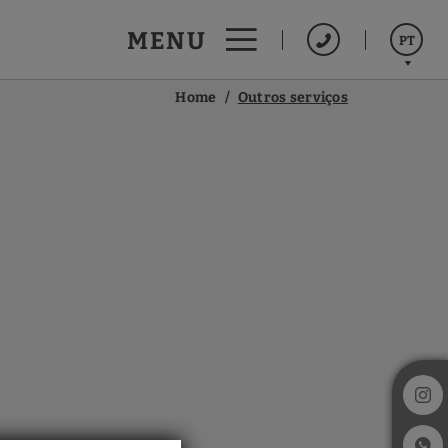
MENU
PT
Home
Outros serviços
English
Español