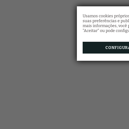
Usamos cookies próprios
suas preferências e pub
mais informações, você p
"Aceitar" ou pode config
CONFIGUR