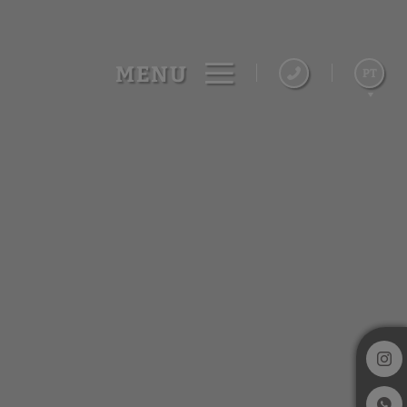
MENU
PT
English
Español