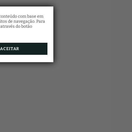
o conteúdo com base em
itos de navegação. Para
 através do botão
ACEITAR