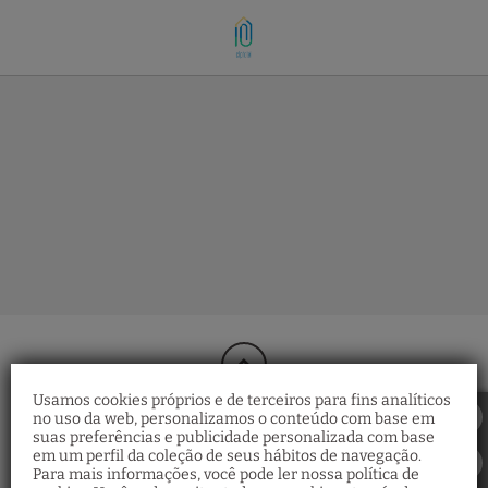
Adegas Do Porto E Gastronomia de Cliphotel em Vila Nova De Gaia. Sit
Usamos cookies próprios e de terceiros para fins analíticos
no uso da web, personalizamos o conteúdo com base em
suas preferências e publicidade personalizada com base
em um perfil da coleção de seus hábitos de navegação.
Para mais informações, você pode ler nossa política de