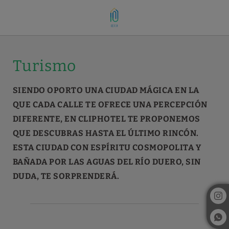
Qué Ver en Vila Nova de Gaia| ClipHotel Oporto
Turismo
SIENDO OPORTO UNA CIUDAD MÁGICA EN LA
QUE CADA CALLE TE OFRECE UNA PERCEPCIÓN
DIFERENTE, EN CLIPHOTEL TE PROPONEMOS
QUE DESCUBRAS HASTA EL ÚLTIMO RINCÓN.
ESTA CIUDAD CON ESPÍRITU COSMOPOLITA Y
BAÑADA POR LAS AGUAS DEL RÍO DUERO, SIN
DUDA, TE SORPRENDERÁ.