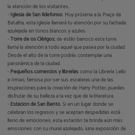
la atención de los visitantes.
-
Iglesia de San Ildefonso
. Muy próxima a la Praça da
Batalha, esta iglesia llamará tu atención por su fachada
azulejada en tonos blancos y azules.
-
Torre de os Clérigos
, de estilo barroco esta torre
llama la atención a todo aquel que pasea por la ciudad.
Desde el alto de la torre podrás contemplar una
panorámica de la ciudad.
-
Pequeños comercios y librerías
como la Librería Lello
e Irmao, famosa por ser sus escaleras una de las
inspiraciones para la creación de Harry Potter, puedes
disfrutar de su belleza a la vez que de la literatura.
-
Estación de San Bento
. Si en un lugar donde se
celebran los regresos y se aceptan despedidas está
lleno de emociones, esta estación te brinda aún más
emociones con su mural azulejado, ¡una exposición de