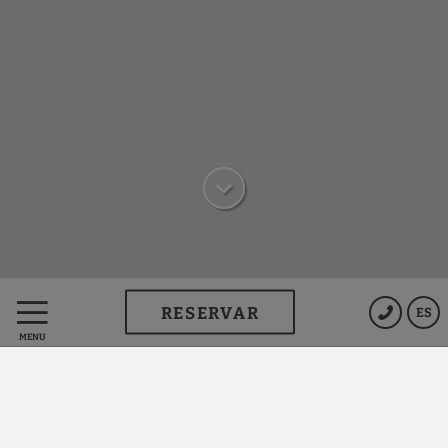
RESERVAR
ES
MENÚ
Ventajas Exclusivas
RESERVANDO EN LA WEB OFICIAL TODO SON
VENTAHAS